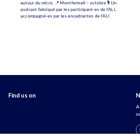
autour du micro. 📍 Montfermeil – octobre 🎙️ Un
podcast fabriqué par les participant·es de l'ALI,
accompagné·es par les encadrantes de l'ALI
Find us on
N
A
m