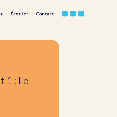
er
Écouter
Contact
t 1 : Le