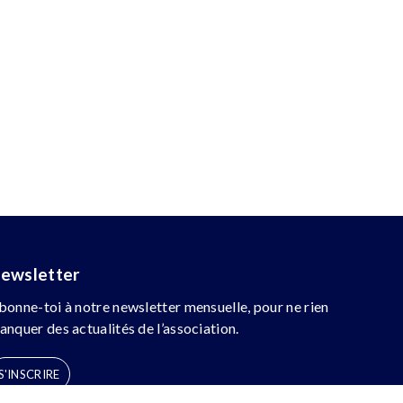
ewsletter
bonne-toi à notre newsletter mensuelle, pour ne rien
anquer des actualités de l’association.
S'INSCRIRE