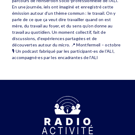
parcours de réinsertion socio-professionnelle de l’ALI.
En une journée, iels ont imaginé et enregistré cette
émission autour d’un thème commun : le travail. On y
parle de ce que ça veut dire travailler quand on est
mère, du travail au foyer, et du sens qu’on donne au
travail au quotidien. Un moment collectif, fait de
discussions, d’expériences partagées et de
découvertes autour du micro. 📍 Montfermeil – octobre
🎙️ Un podcast fabriqué par les participant·es de l'ALI,
accompagné·es par les encadrantes de l'ALI