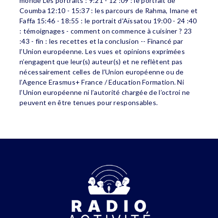
monde Les portraits : 9:21 - 12 :09 : le portrait de
Coumba 12:10 - 15:37 : les parcours de Rahma, Imane et
Faffa 15:46 - 18:55 : le portrait d'Aïssatou 19:00 - 24 :40
: témoignages - comment on commence à cuisiner ? 23
:43 - fin : les recettes et la conclusion -- Financé par
l’Union européenne. Les vues et opinions exprimées
n’engagent que leur(s) auteur(s) et ne reflètent pas
nécessairement celles de l’Union européenne ou de
l’Agence Erasmus+ France / Education Formation. Ni
l’Union européenne ni l’autorité chargée de l’octroi ne
peuvent en être tenues pour responsables.