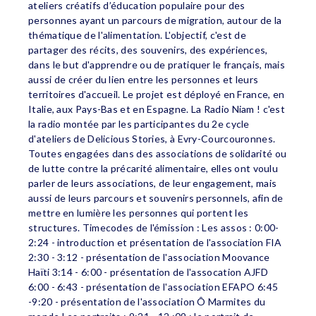
ateliers créatifs d’éducation populaire pour des
personnes ayant un parcours de migration, autour de la
thématique de l'alimentation. L'objectif, c'est de
partager des récits, des souvenirs, des expériences,
dans le but d'apprendre ou de pratiquer le français, mais
aussi de créer du lien entre les personnes et leurs
territoires d'accueil. Le projet est déployé en France, en
Italie, aux Pays-Bas et en Espagne. La Radio Niam ! c'est
la radio montée par les participantes du 2e cycle
d'ateliers de Delicious Stories, à Evry-Courcouronnes.
Toutes engagées dans des associations de solidarité ou
de lutte contre la précarité alimentaire, elles ont voulu
parler de leurs associations, de leur engagement, mais
aussi de leurs parcours et souvenirs personnels, afin de
mettre en lumière les personnes qui portent les
structures. Timecodes de l'émission : Les assos : 0:00-
2:24 - introduction et présentation de l'association FIA
2:30 - 3:12 - présentation de l'association Moovance
Haïti 3:14 - 6:00 - présentation de l'assocation AJFD
6:00 - 6:43 - présentation de l'association EFAPO 6:45
-9:20 - présentation de l'association Ô Marmites du