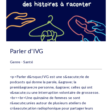
Parler d'IVG
Genre - Santé
<p>Parler d&rsquo;IVG est une s&eacute;rie de
podcasts qui donne la parole, &agrave; la
premi&egrave;re personne, &agrave; celles qui ont
v&eacute;cu une interruption volontaire de grossesse.
<br><br>Une quinzaine de femmes se sont
r&eacute;unies autour de plusieurs ateliers de
cr&eacute;ation radiophonique pour partager leurs