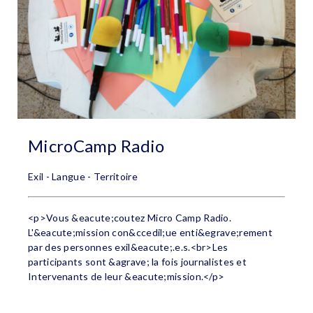
MicroCamp Radio
Exil - Langue - Territoire
<p>Vous &eacute;coutez Micro Camp Radio.
L'&eacute;mission con&ccedil;ue enti&egrave;rement
par des personnes exil&eacute;.e.s.<br>Les
participants sont &agrave; la fois journalistes et
Intervenants de leur &eacute;mission.</p>