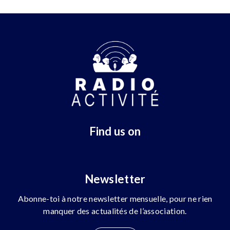
Find us on
Newsletter
Abonne-toi à notre newsletter mensuelle, pour ne rien
manquer des actualités de l’association.