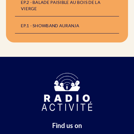
EP.2 - BALADE PAISIBLE AU BOIS DE LA
VIERGE
EP.1 - SHOWBAND AURANJA
Find us on