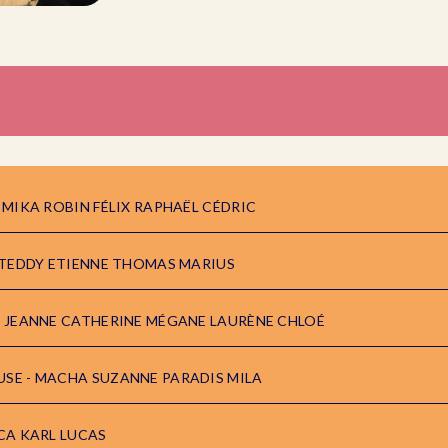
- MIKA ROBIN FÉLIX RAPHAËL CÉDRIC
- TEDDY ETIENNE THOMAS MARIUS
- JEANNE CATHERINE MÉGANE LAURÈNE CHLOÉ
USE - MACHA SUZANNE PARADIS MILA
ICA KARL LUCAS