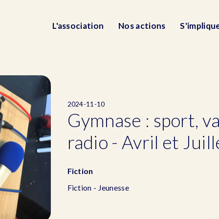
L'association
Nos actions
S'impliqu
2024-11-10
Gymnase : sport, v
radio - Avril et Jui
Fiction
Fiction - Jeunesse