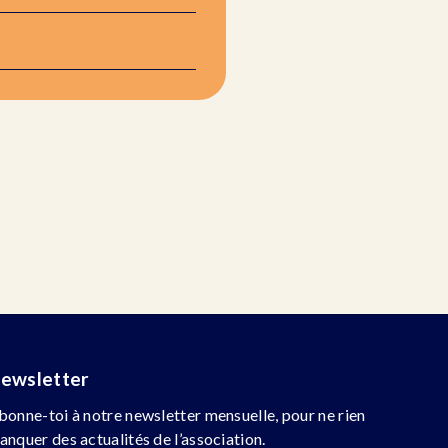
ewsletter
bonne-toi à notre newsletter mensuelle, pour ne rien
anquer des actualités de l’association.