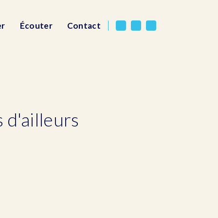
er
Écouter
Contact
 d'ailleurs