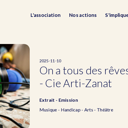
L'association
Nos actions
S'impliqu
2025-11-10
On a tous des rêves
- Cie Arti-Zanat
Extrait - Emission
Musique - Handicap - Arts - Théâtre