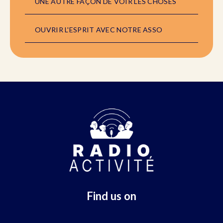
UNE AUTRE FAÇON DE VOIR LES CHOSES
OUVRIR L'ESPRIT AVEC NOTRE ASSO
Find us on