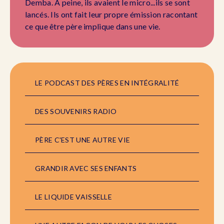
Demba. A peine, ils avaient le micro...ils se sont
lancés. Ils ont fait leur propre émission racontant
ce que être père implique dans une vie.
LE PODCAST DES PÈRES EN INTÉGRALITÉ
DES SOUVENIRS RADIO
PÈRE C'EST UNE AUTRE VIE
GRANDIR AVEC SES ENFANTS
LE LIQUIDE VAISSELLE