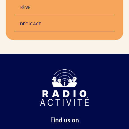
RÊVE
DÉDICACE
Find us on