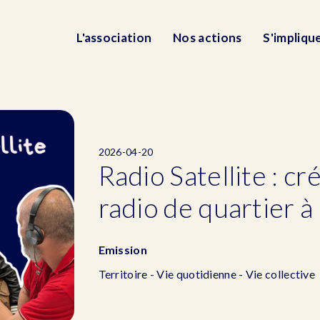
L'association
Nos actions
S'impliqu
2026-04-20
Radio Satellite : cr
radio de quartier à
Emission
Territoire - Vie quotidienne - Vie collective