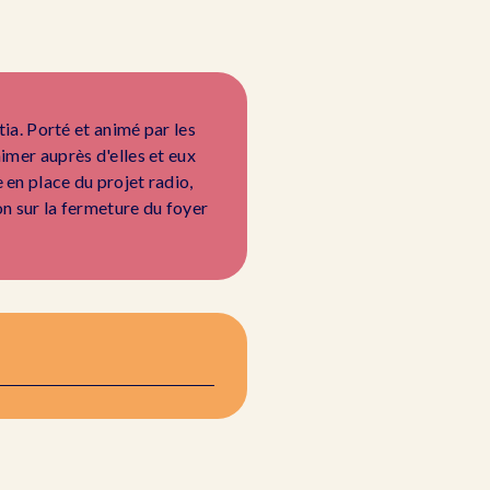
tia. Porté et animé par les
nimer auprès d'elles et eux
 en place du projet radio,
on sur la fermeture du foyer