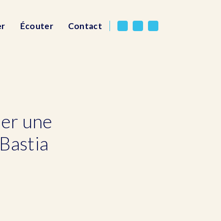
er
Écouter
Contact
éer une
 Bastia