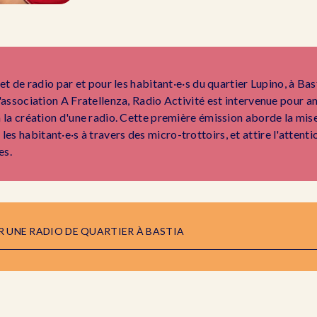
jet de radio par et pour les habitant·e·s du quartier Lupino, à Bas
l'association A Fratellenza, Radio Activité est intervenue pour a
à la création d'une radio. Cette première émission aborde la mise
s habitant·e·s à travers des micro-trottoirs, et attire l'attenti
es.
ER UNE RADIO DE QUARTIER À BASTIA