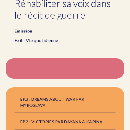
Réhabiliter sa voix dans
le récit de guerre
Emission
Exil - Vie quotidienne
EP.3 : DREAMS ABOUT WAR PAR
MYROSLAVA
EP.2 : VICTORIES PAR DAYANA & KARINA