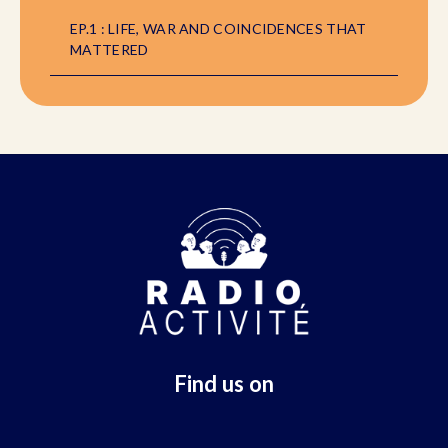
EP.1 : LIFE, WAR AND COINCIDENCES THAT
MATTERED
Find us on