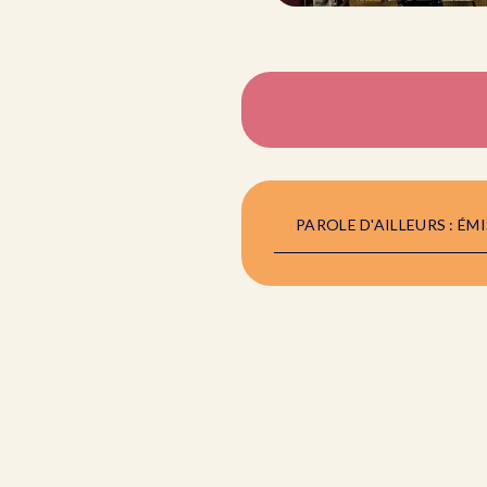
PAROLE D'AILLEURS : ÉM