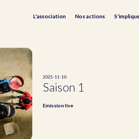
L'association
Nos actions
S'impliqu
2025-11-10
Saison 1
Emission live