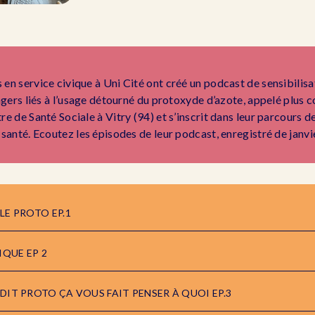
en service civique à Uni Cité ont créé un podcast de sensibilisa
angers liés à l’usage détourné du protoxyde d’azote, appelé plus 
re de Santé Sociale à Vitry (94) et s’inscrit dans leur parcours
 santé. Ecoutez les épisodes de leur podcast, enregistré de janvi
 LE PROTO EP.1
IQUE EP 2
 DIT PROTO ÇA VOUS FAIT PENSER À QUOI EP.3