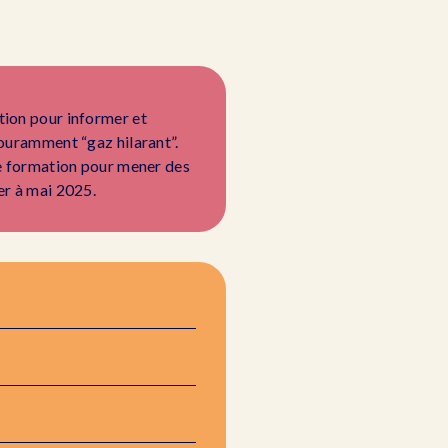
tion pour informer et
couramment “gaz hilarant”.
 de formation pour mener des
er à mai 2025.