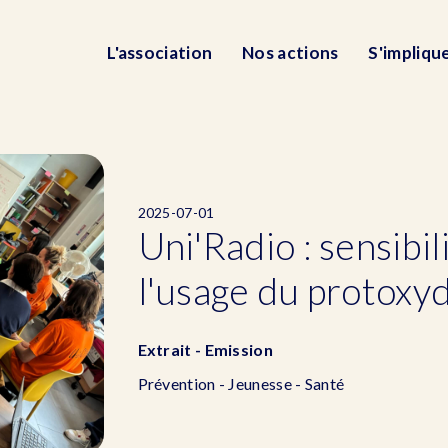
L'association
Nos actions
S'impliqu
2025-07-01
Uni'Radio : sensibil
l'usage du protoxy
Extrait - Emission
Prévention - Jeunesse - Santé