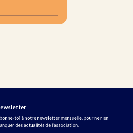
ewsletter
bonne-toi à notre newsletter mensuelle, pour ne rien
anquer des actualités de l’association.