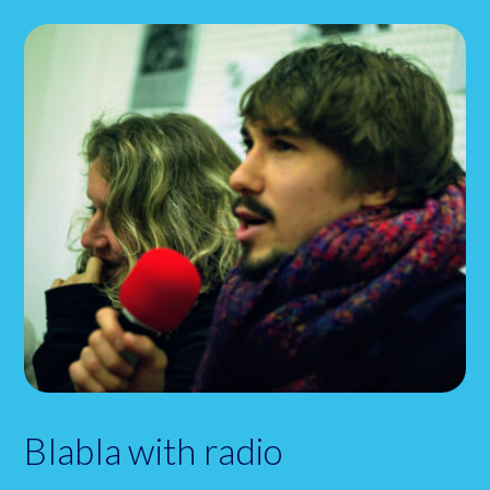
Blabla with radio