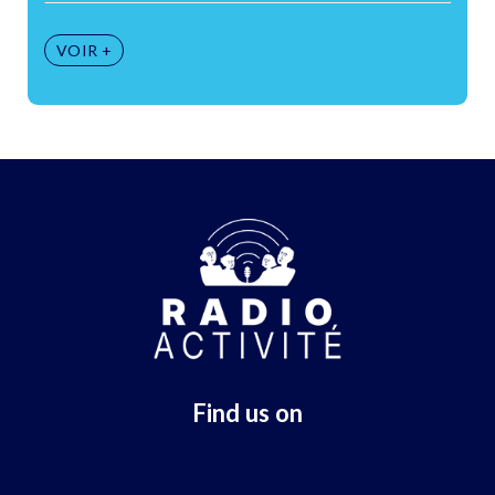
VOIR +
Find us on