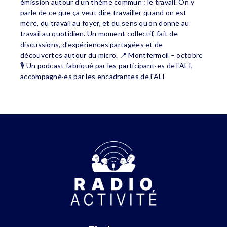
émission autour d’un thème commun : le travail. On y
parle de ce que ça veut dire travailler quand on est
mère, du travail au foyer, et du sens qu’on donne au
travail au quotidien. Un moment collectif, fait de
discussions, d’expériences partagées et de
découvertes autour du micro. 📍 Montfermeil – octobre
🎙️ Un podcast fabriqué par les participant·es de l'ALI,
accompagné·es par les encadrantes de l'ALI