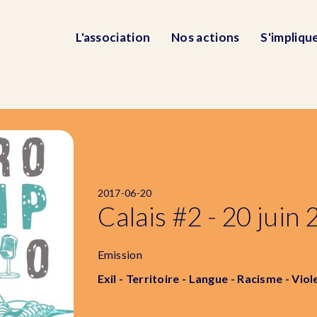
L'association
Nos actions
S'impliqu
2017-06-20
Calais #2 - 20 juin
Emission
Exil - Territoire - Langue - Racisme - Vio