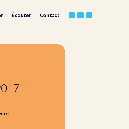
er
Écouter
Contact
 2017
lence