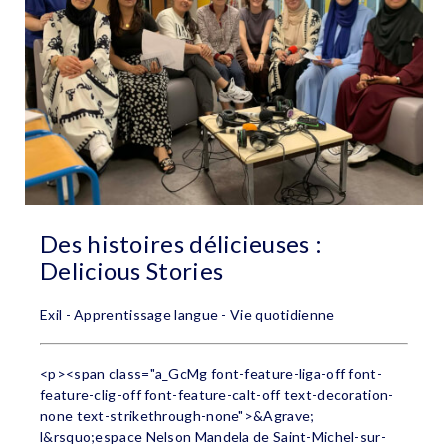
Des histoires délicieuses :
Delicious Stories
Exil - Apprentissage langue - Vie quotidienne
<p><span class="a_GcMg font-feature-liga-off font-
feature-clig-off font-feature-calt-off text-decoration-
none text-strikethrough-none">&Agrave;
l&rsquo;espace Nelson Mandela de Saint-Michel-sur-