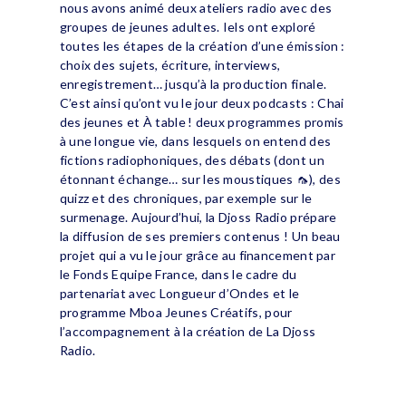
nous avons animé deux ateliers radio avec des
groupes de jeunes adultes. Iels ont exploré
toutes les étapes de la création d’une émission :
choix des sujets, écriture, interviews,
enregistrement… jusqu’à la production finale.
C’est ainsi qu’ont vu le jour deux podcasts : Chai
des jeunes et À table ! deux programmes promis
à une longue vie, dans lesquels on entend des
fictions radiophoniques, des débats (dont un
étonnant échange… sur les moustiques 🦟), des
quizz et des chroniques, par exemple sur le
surmenage. Aujourd’hui, la Djoss Radio prépare
la diffusion de ses premiers contenus ! Un beau
projet qui a vu le jour grâce au financement par
le Fonds Equipe France, dans le cadre du
partenariat avec Longueur d’Ondes et le
programme Mboa Jeunes Créatifs, pour
l’accompagnement à la création de La Djoss
Radio.