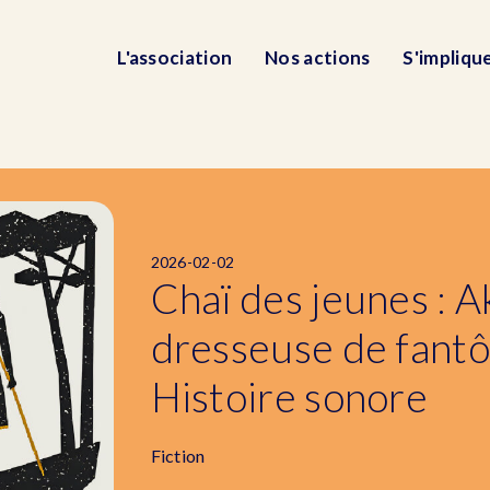
L'association
Nos actions
S'impliqu
2026-02-02
Chaï des jeunes : A
dresseuse de fant
Histoire sonore
Fiction