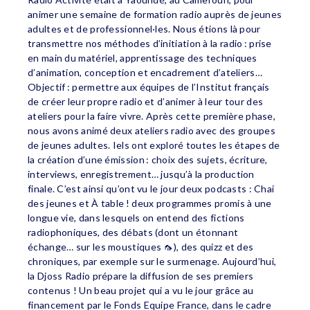
animer une semaine de formation radio auprès de jeunes
adultes et de professionnel·les. Nous étions là pour
transmettre nos méthodes d’initiation à la radio : prise
en main du matériel, apprentissage des techniques
d’animation, conception et encadrement d’ateliers…
Objectif : permettre aux équipes de l’Institut français
de créer leur propre radio et d’animer à leur tour des
ateliers pour la faire vivre. Après cette première phase,
nous avons animé deux ateliers radio avec des groupes
de jeunes adultes. Iels ont exploré toutes les étapes de
la création d’une émission : choix des sujets, écriture,
interviews, enregistrement… jusqu’à la production
finale. C’est ainsi qu’ont vu le jour deux podcasts : Chai
des jeunes et À table ! deux programmes promis à une
longue vie, dans lesquels on entend des fictions
radiophoniques, des débats (dont un étonnant
échange… sur les moustiques 🦟), des quizz et des
chroniques, par exemple sur le surmenage. Aujourd’hui,
la Djoss Radio prépare la diffusion de ses premiers
contenus ! Un beau projet qui a vu le jour grâce au
financement par le Fonds Equipe France, dans le cadre