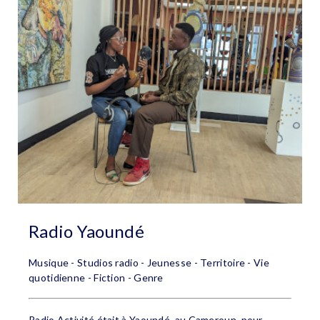
Radio Yaoundé
Musique - Studios radio - Jeunesse - Territoire - Vie
quotidienne - Fiction - Genre
Radio Activité était à Yaoundé, au Cameroun, pour