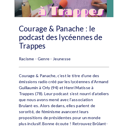
Courage & Panache : le
podcast des lycéennes de
Trappes
Racisme - Genre - Jeunesse
Courage & Panache, c’est le titre d’une des
émissions radio créé par les lycéennes d’Armand
Guillaumin à Orly (94) et Henri Matisse à
Trappes (78). Leur podcast s’est nourri d’ateliers
que nous avons mené avec l'association
Brulant·es. Alors dedans, elles parlent de
sororité, de féminisme avancent leurs
propositions de présidentes pour un monde
plus inclusif. Bonne écoute ! Retrouvez Brûlant-