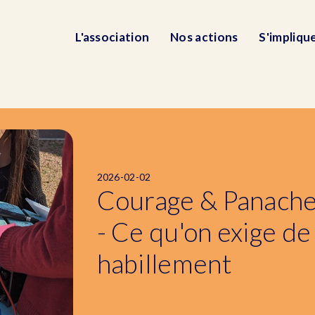
L'association
Nos actions
S'impliqu
2026-02-02
Courage & Panache
- Ce qu'on exige de
habillement