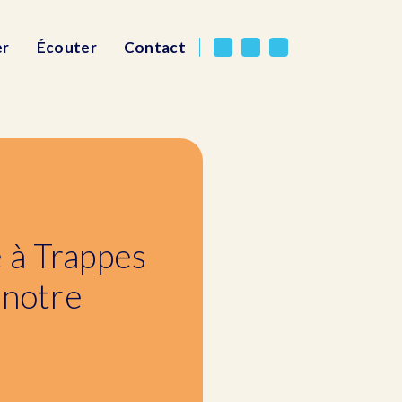
er
Écouter
Contact
 à Trappes
 notre