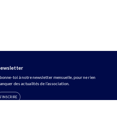
ewsletter
bonne-toi à notre newsletter mensuelle, pour ne rien
anquer des actualités de l’association.
S'INSCRIRE