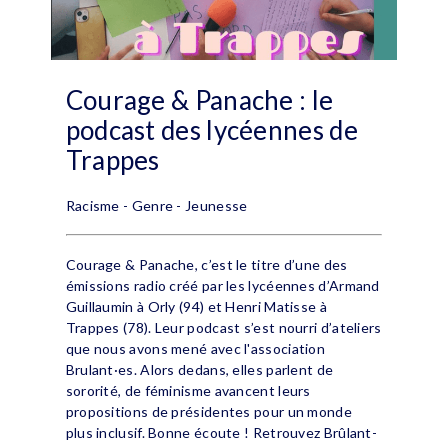
Courage & Panache : le
podcast des lycéennes de
Trappes
Racisme - Genre - Jeunesse
Courage & Panache, c’est le titre d’une des
émissions radio créé par les lycéennes d’Armand
Guillaumin à Orly (94) et Henri Matisse à
Trappes (78). Leur podcast s’est nourri d’ateliers
que nous avons mené avec l'association
Brulant·es. Alors dedans, elles parlent de
sororité, de féminisme avancent leurs
propositions de présidentes pour un monde
plus inclusif. Bonne écoute ! Retrouvez Brûlant-