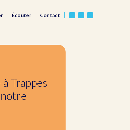
er
Écouter
Contact
 à Trappes
 notre