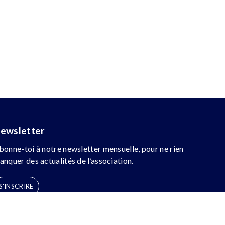
ewsletter
bonne-toi à notre newsletter mensuelle, pour ne rien
anquer des actualités de l’association.
S'INSCRIRE