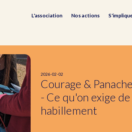
L'association
Nos actions
S'impliqu
2026-02-02
Courage & Panache
- Ce qu'on exige de
habillement