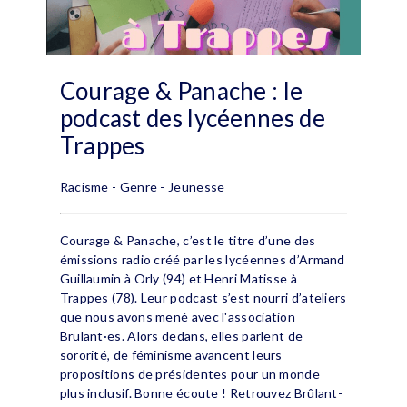
Courage & Panache : le
podcast des lycéennes de
Trappes
Racisme - Genre - Jeunesse
Courage & Panache, c’est le titre d’une des
émissions radio créé par les lycéennes d’Armand
Guillaumin à Orly (94) et Henri Matisse à
Trappes (78). Leur podcast s’est nourri d’ateliers
que nous avons mené avec l'association
Brulant·es. Alors dedans, elles parlent de
sororité, de féminisme avancent leurs
propositions de présidentes pour un monde
plus inclusif. Bonne écoute ! Retrouvez Brûlant-