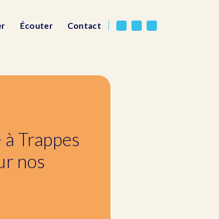
er
Écouter
Contact
 à Trappes
ur nos