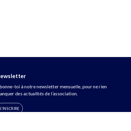
ewsletter
bonne-toi à notre newsletter mensuelle, pour ne rien
anquer des actualités de l’association.
S'INSCRIRE