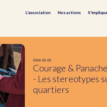
L'association
Nos actions
S'impliqu
2026-02-02
Courage & Panache
- Les stereotypes s
quartiers