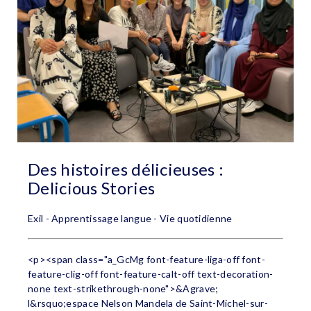
Des histoires délicieuses :
Delicious Stories
Exil - Apprentissage langue - Vie quotidienne
<p><span class="a_GcMg font-feature-liga-off font-
feature-clig-off font-feature-calt-off text-decoration-
none text-strikethrough-none">&Agrave;
l&rsquo;espace Nelson Mandela de Saint-Michel-sur-