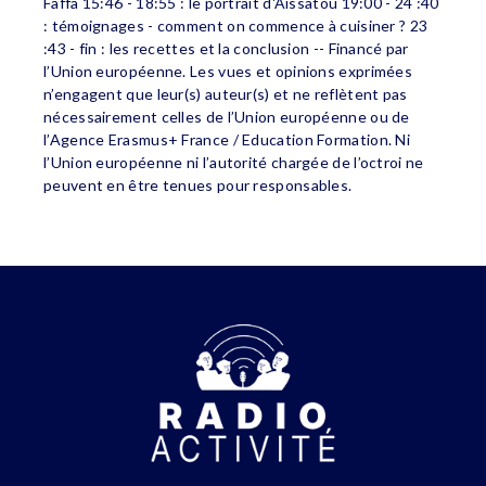
Faffa 15:46 - 18:55 : le portrait d'Aïssatou 19:00 - 24 :40
: témoignages - comment on commence à cuisiner ? 23
:43 - fin : les recettes et la conclusion -- Financé par
l’Union européenne. Les vues et opinions exprimées
n’engagent que leur(s) auteur(s) et ne reflètent pas
nécessairement celles de l’Union européenne ou de
l’Agence Erasmus+ France / Education Formation. Ni
l’Union européenne ni l’autorité chargée de l’octroi ne
peuvent en être tenues pour responsables.