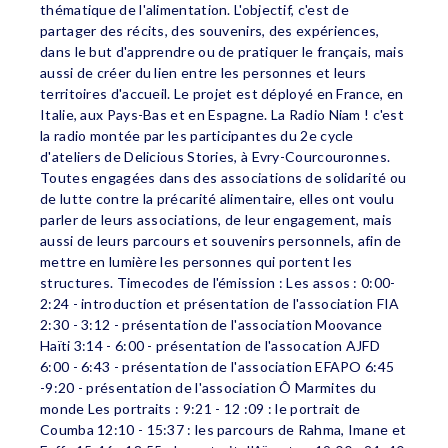
thématique de l'alimentation. L'objectif, c'est de
partager des récits, des souvenirs, des expériences,
dans le but d'apprendre ou de pratiquer le français, mais
aussi de créer du lien entre les personnes et leurs
territoires d'accueil. Le projet est déployé en France, en
Italie, aux Pays-Bas et en Espagne. La Radio Niam ! c'est
la radio montée par les participantes du 2e cycle
d'ateliers de Delicious Stories, à Evry-Courcouronnes.
Toutes engagées dans des associations de solidarité ou
de lutte contre la précarité alimentaire, elles ont voulu
parler de leurs associations, de leur engagement, mais
aussi de leurs parcours et souvenirs personnels, afin de
mettre en lumière les personnes qui portent les
structures. Timecodes de l'émission : Les assos : 0:00-
2:24 - introduction et présentation de l'association FIA
2:30 - 3:12 - présentation de l'association Moovance
Haïti 3:14 - 6:00 - présentation de l'assocation AJFD
6:00 - 6:43 - présentation de l'association EFAPO 6:45
-9:20 - présentation de l'association Ô Marmites du
monde Les portraits : 9:21 - 12 :09 : le portrait de
Coumba 12:10 - 15:37 : les parcours de Rahma, Imane et