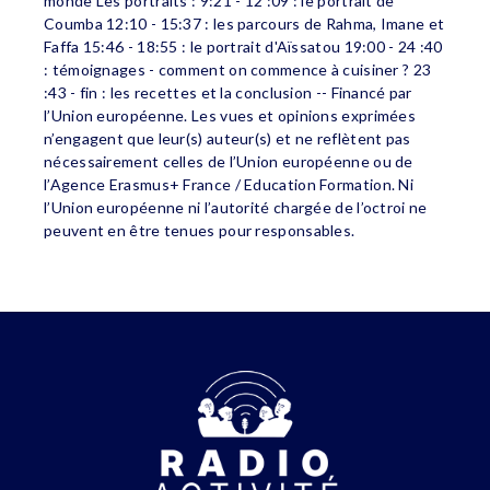
monde Les portraits : 9:21 - 12 :09 : le portrait de
Coumba 12:10 - 15:37 : les parcours de Rahma, Imane et
Faffa 15:46 - 18:55 : le portrait d'Aïssatou 19:00 - 24 :40
: témoignages - comment on commence à cuisiner ? 23
:43 - fin : les recettes et la conclusion -- Financé par
l’Union européenne. Les vues et opinions exprimées
n’engagent que leur(s) auteur(s) et ne reflètent pas
nécessairement celles de l’Union européenne ou de
l’Agence Erasmus+ France / Education Formation. Ni
l’Union européenne ni l’autorité chargée de l’octroi ne
peuvent en être tenues pour responsables.