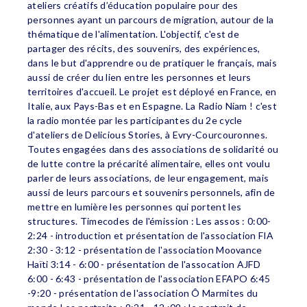
ateliers créatifs d’éducation populaire pour des
personnes ayant un parcours de migration, autour de la
thématique de l'alimentation. L'objectif, c'est de
partager des récits, des souvenirs, des expériences,
dans le but d'apprendre ou de pratiquer le français, mais
aussi de créer du lien entre les personnes et leurs
territoires d'accueil. Le projet est déployé en France, en
Italie, aux Pays-Bas et en Espagne. La Radio Niam ! c'est
la radio montée par les participantes du 2e cycle
d'ateliers de Delicious Stories, à Evry-Courcouronnes.
Toutes engagées dans des associations de solidarité ou
de lutte contre la précarité alimentaire, elles ont voulu
parler de leurs associations, de leur engagement, mais
aussi de leurs parcours et souvenirs personnels, afin de
mettre en lumière les personnes qui portent les
structures. Timecodes de l'émission : Les assos : 0:00-
2:24 - introduction et présentation de l'association FIA
2:30 - 3:12 - présentation de l'association Moovance
Haïti 3:14 - 6:00 - présentation de l'assocation AJFD
6:00 - 6:43 - présentation de l'association EFAPO 6:45
-9:20 - présentation de l'association Ô Marmites du