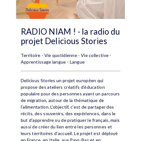
RADIO NIAM ! - la radio du
projet Delicious Stories
Territoire - Vie quotidienne - Vie collective -
Apprentissage langue - Langue
Delicious Stories un projet européen qui
propose des ateliers créatifs d’éducation
populaire pour des personnes ayant un parcours
de migration, autour de la thématique de
l'alimentation. L'objectif, c'est de partager des
récits, des souvenirs, des expériences, dans le
but d'apprendre ou de pratiquer le français, mais
aussi de créer du lien entre les personnes et
leurs territoires d'accueil. Le projet est déployé
en France, en Italie, aux Pays-Bas et en