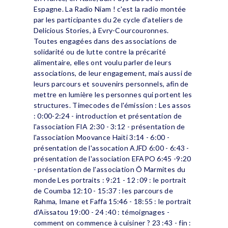
Espagne. La Radio Niam ! c'est la radio montée
par les participantes du 2e cycle d'ateliers de
Delicious Stories, à Evry-Courcouronnes.
Toutes engagées dans des associations de
solidarité ou de lutte contre la précarité
alimentaire, elles ont voulu parler de leurs
associations, de leur engagement, mais aussi de
leurs parcours et souvenirs personnels, afin de
mettre en lumière les personnes qui portent les
structures. Timecodes de l'émission : Les assos
: 0:00-2:24 - introduction et présentation de
l'association FIA 2:30 - 3:12 - présentation de
l'association Moovance Haïti 3:14 - 6:00 -
présentation de l'assocation AJFD 6:00 - 6:43 -
présentation de l'association EFAPO 6:45 -9:20
- présentation de l'association Ô Marmites du
monde Les portraits : 9:21 - 12 :09 : le portrait
de Coumba 12:10 - 15:37 : les parcours de
Rahma, Imane et Faffa 15:46 - 18:55 : le portrait
d'Aïssatou 19:00 - 24 :40 : témoignages -
comment on commence à cuisiner ? 23 :43 - fin :