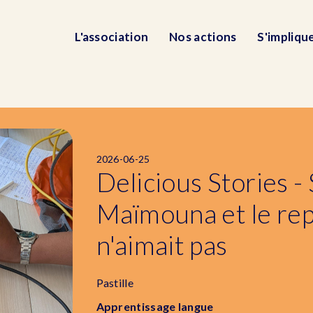
L'association
Nos actions
S'impliqu
2026-06-25
Delicious Stories -
Maïmouna et le rep
n'aimait pas
Pastille
Apprentissage langue