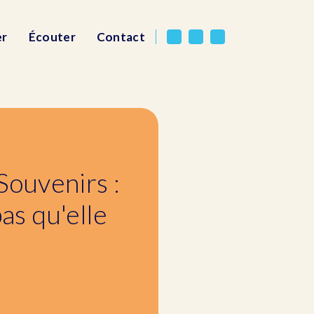
er
Écouter
Contact
 Souvenirs :
as qu'elle