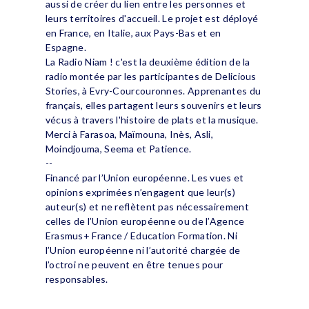
aussi de créer du lien entre les personnes et
leurs territoires d'accueil. Le projet est déployé
en France, en Italie, aux Pays-Bas et en
Espagne.
La Radio Niam ! c'est la deuxième édition de la
radio montée par les participantes de Delicious
Stories, à Evry-Courcouronnes. Apprenantes du
français, elles partagent leurs souvenirs et leurs
vécus à travers l'histoire de plats et la musique.
Merci à Farasoa, Maïmouna, Inès, Asli,
Moindjouma, Seema et Patience.
--
Financé par l’Union européenne. Les vues et
opinions exprimées n’engagent que leur(s)
auteur(s) et ne reflètent pas nécessairement
celles de l’Union européenne ou de l’Agence
Erasmus+ France / Education Formation. Ni
l’Union européenne ni l’autorité chargée de
l’octroi ne peuvent en être tenues pour
responsables.