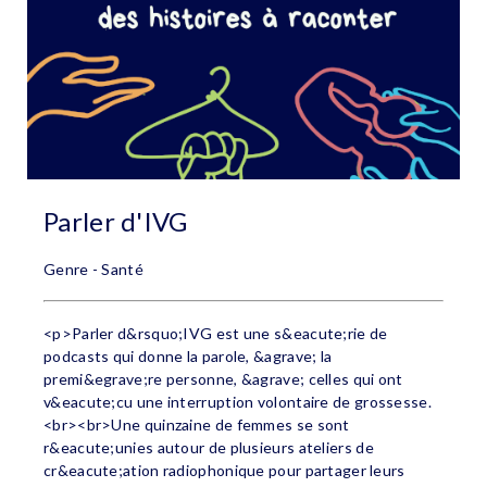
Parler d'IVG
Genre - Santé
<p>Parler d&rsquo;IVG est une s&eacute;rie de
podcasts qui donne la parole, &agrave; la
premi&egrave;re personne, &agrave; celles qui ont
v&eacute;cu une interruption volontaire de grossesse.
<br><br>Une quinzaine de femmes se sont
r&eacute;unies autour de plusieurs ateliers de
cr&eacute;ation radiophonique pour partager leurs