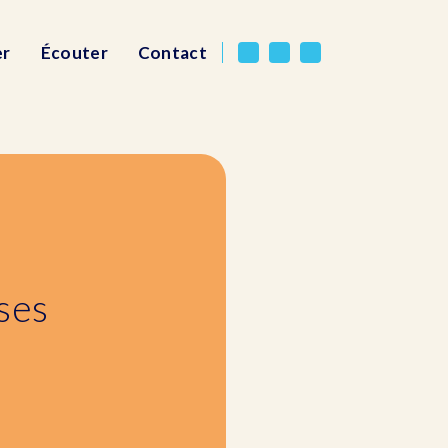
er
Écouter
Contact
ses