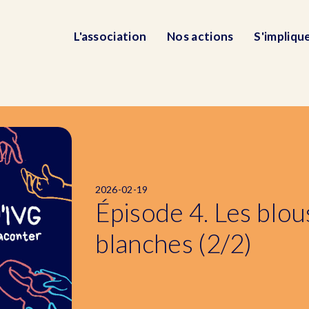
L'association
Nos actions
S'impliqu
2026-02-19
Épisode 4. Les blou
blanches (2/2)