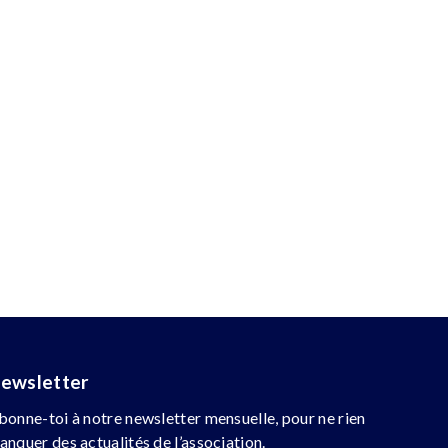
ewsletter
bonne-toi à notre newsletter mensuelle, pour ne rien
anquer des actualités de l’association.