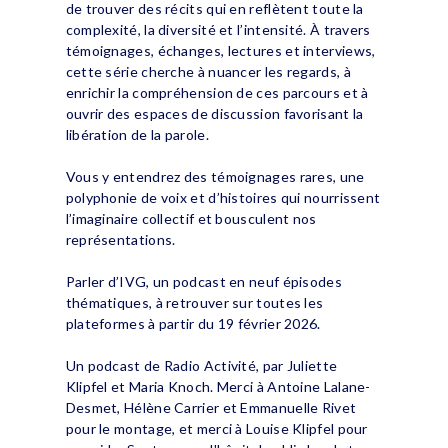
de trouver des récits qui en reflètent toute la
complexité, la diversité et l’intensité. À travers
témoignages, échanges, lectures et interviews,
cette série cherche à nuancer les regards, à
enrichir la compréhension de ces parcours et à
ouvrir des espaces de discussion favorisant la
libération de la parole.
Vous y entendrez des témoignages rares, une
polyphonie de voix et d’histoires qui nourrissent
l’imaginaire collectif et bousculent nos
représentations.
Parler d’IVG, un podcast en neuf épisodes
thématiques, à retrouver sur toutes les
plateformes à partir du 19 février 2026.
Un podcast de Radio Activité, par Juliette
Klipfel et Maria Knoch. Merci à Antoine Lalane-
Desmet, Hélène Carrier et Emmanuelle Rivet
pour le montage, et merci à Louise Klipfel pour