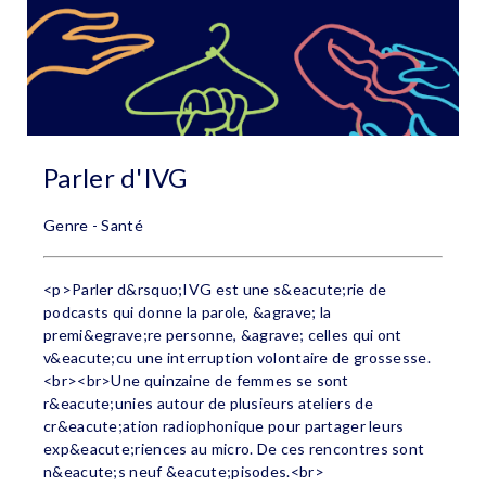
Parler d'IVG
Genre - Santé
<p>Parler d&rsquo;IVG est une s&eacute;rie de
podcasts qui donne la parole, &agrave; la
premi&egrave;re personne, &agrave; celles qui ont
v&eacute;cu une interruption volontaire de grossesse.
<br><br>Une quinzaine de femmes se sont
r&eacute;unies autour de plusieurs ateliers de
cr&eacute;ation radiophonique pour partager leurs
exp&eacute;riences au micro. De ces rencontres sont
n&eacute;s neuf &eacute;pisodes.<br>