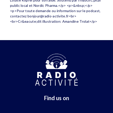
Louise Klipfel pour son aide. Soutenu par l'h&ocirc;pital
public local et Nordic Pharma.</p> <p>&nbsp;</p>
<p>Pour toute demande ou information sur le podcast,
contactez
bonjour@radio-activite.fr
<br>
<br>Cr&eacute;dit illustration: Amandine Trolat</p>
Find us on