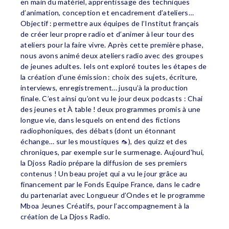
en main du matériel, apprentissage des techniques
d’animation, conception et encadrement d’ateliers…
Objectif : permettre aux équipes de l’Institut français
de créer leur propre radio et d’animer à leur tour des
ateliers pour la faire vivre. Après cette première phase,
nous avons animé deux ateliers radio avec des groupes
de jeunes adultes. Iels ont exploré toutes les étapes de
la création d’une émission : choix des sujets, écriture,
interviews, enregistrement… jusqu’à la production
finale. C’est ainsi qu’ont vu le jour deux podcasts : Chai
des jeunes et À table ! deux programmes promis à une
longue vie, dans lesquels on entend des fictions
radiophoniques, des débats (dont un étonnant
échange… sur les moustiques 🦟), des quizz et des
chroniques, par exemple sur le surmenage. Aujourd’hui,
la Djoss Radio prépare la diffusion de ses premiers
contenus ! Un beau projet qui a vu le jour grâce au
financement par le Fonds Equipe France, dans le cadre
du partenariat avec Longueur d’Ondes et le programme
Mboa Jeunes Créatifs, pour l’accompagnement à la
création de La Djoss Radio.