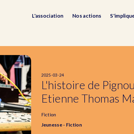
L'association
Nos actions
S'impliqu
2025-03-24
L'histoire de Pigno
Etienne Thomas M
Fiction
Jeunesse - Fiction