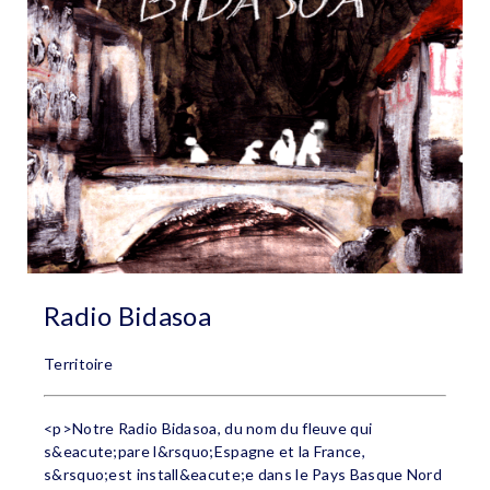
Radio Bidasoa
Territoire
<p>Notre Radio Bidasoa, du nom du fleuve qui
s&eacute;pare l&rsquo;Espagne et la France,
s&rsquo;est install&eacute;e dans le Pays Basque Nord