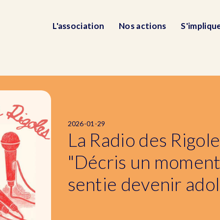
L'association
Nos actions
S'impliqu
2026-01-29
La Radio des Rigoles
"Décris un moment 
sentie devenir ado