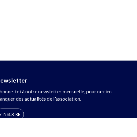
ewsletter
bonne-toi à notre newsletter mensuelle, pour ne rien
anquer des actualités de l’association.
S'INSCRIRE