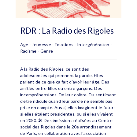
RDR : La Radio des Rigoles
Age - Jeunesse - Emotions - Intergénération -
Racisme - Genre
À la Radio des Rigoles, ce sont des
adolescentes qui prennent la parole. Elles
parlent de ce que ça fait d’avoir leur âge. Des
amitiés entre filles ou entre garçons. Des
incompréhensions. De leur colère. Du sentiment
d’être ridicule quand leur parole ne semble pas
prise en compte. Aussi, elles imaginent le futur :
si elles étaient présidentes, ou si elles vivaient
en 2080. 🎤 Des émissions réalisées au Centre
social des Rigoles dans le 20e arrondissement
de Paris, en collaboration avec l’association