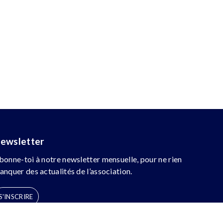
ewsletter
bonne-toi à notre newsletter mensuelle, pour ne rien
anquer des actualités de l’association.
S'INSCRIRE