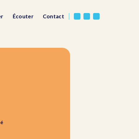
er
Écouter
Contact
té