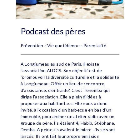
Podcast des pères
Prévention - Vie quotidienne - Parentalité
A Longjumeau au sud de Paris, il existe
l'association ALDCS. Son objectif est de
"promouvoir la diversité culturelle et la solidarité
à Longjumeau. Offrir un lieu de rencontre,
d’assistance, d'entraide". C'est Tenemba qui
dirige l'association. Elle a plein d'idées à
proposer aux habitant.e.s. Elle nous a donc
invité, à l'occasion d'un barbecue en bas d'un
immeuble, pour animer un atelier radio avec un
groupe de père. Ils étaient 4, Habib, Stéphane,
Demba. A peine, ils avaient le micro...ils se sont
lancés. Ils ont fait leur propre émission