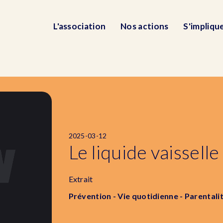
L'association
Nos actions
S'impliqu
2025-03-12
Le liquide vaisselle
Extrait
Prévention - Vie quotidienne - Parentali