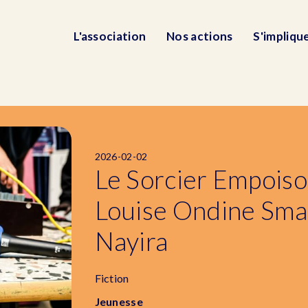
L'association
Nos actions
S'impliqu
2026-02-02
Le Sorcier Empoiso
Louise Ondine Sm
Nayira
Fiction
Jeunesse