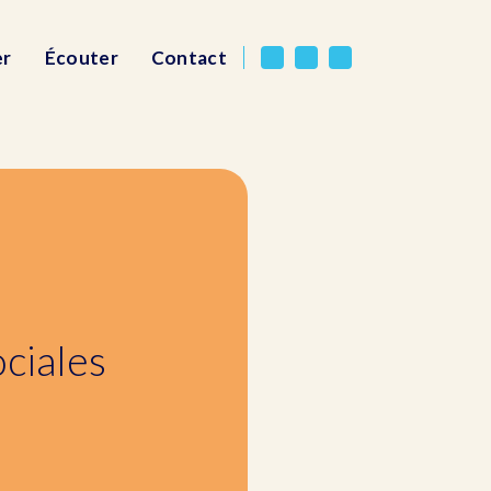
er
Écouter
Contact
ociales