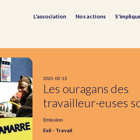
L'association
Nos actions
S'impliqu
2025-03-13
Les ouragans des
travailleur·euses s
Emission
Exil - Travail