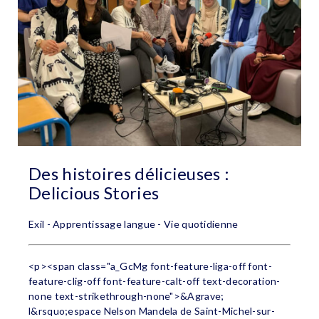
Des histoires délicieuses :
Delicious Stories
Exil - Apprentissage langue - Vie quotidienne
<p><span class="a_GcMg font-feature-liga-off font-
feature-clig-off font-feature-calt-off text-decoration-
none text-strikethrough-none">&Agrave;
l&rsquo;espace Nelson Mandela de Saint-Michel-sur-