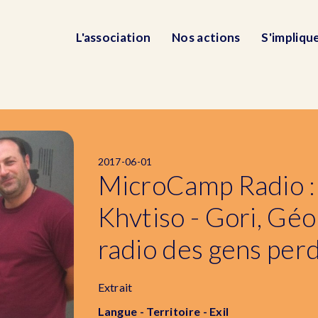
L'association
Nos actions
S'impliqu
2017-06-01
MicroCamp Radio :
Khvtiso - Gori, Géo
radio des gens per
Extrait
Langue - Territoire - Exil