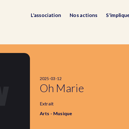
L'association
Nos actions
S'impliqu
2025-03-12
Oh Marie
Extrait
Arts - Musique