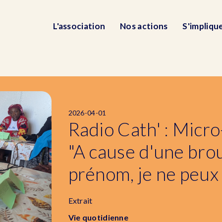
L'association
Nos actions
S'impliqu
2026-04-01
Radio Cath' : Micro-
"A cause d'une brou
prénom, je ne peux 
Extrait
Vie quotidienne