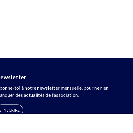
ewsletter
bonne-toi à notre newsletter mensuelle, pour ne rien
anquer des actualités de l’association.
S'INSCRIRE