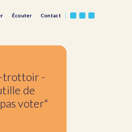
er
Écouter
Contact
trottoir -
tille de
pas voter"