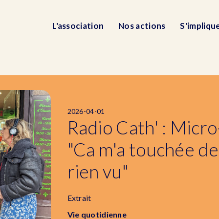
L'association
Nos actions
S'impliqu
2026-04-01
Radio Cath' : Micro-
"Ca m'a touchée de
rien vu"
Extrait
Vie quotidienne