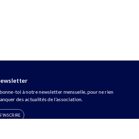
ewsletter
bonne-toi à notre newsletter mensuelle, pour ne rien
anquer des actualités de l’association.
S'INSCRIRE