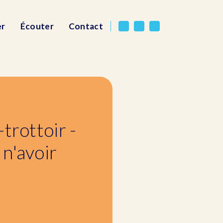
er
Écouter
Contact
trottoir -
 n'avoir