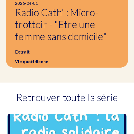
2026-04-01
Radio Cath' : Micro-
trottoir - "Etre une
femme sans domicile"
Extrait
Vie quotidienne
Retrouver toute la série