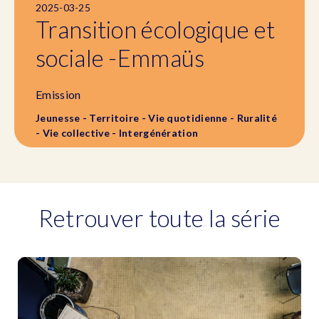
2025-03-25
Transition écologique et
sociale -Emmaüs
Emission
Jeunesse - Territoire - Vie quotidienne - Ruralité
- Vie collective - Intergénération
Retrouver toute la série