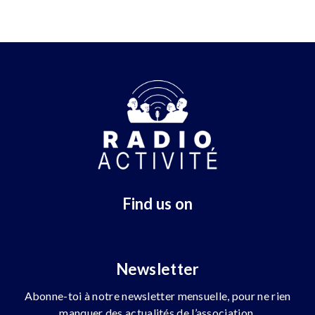
Find us on
Newsletter
Abonne-toi à notre newsletter mensuelle, pour ne rien
manquer des actualités de l’association.