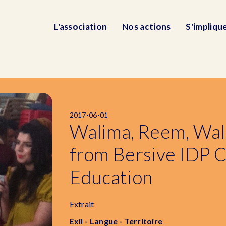
L'association
Nos actions
S'impliqu
2017-06-01
Walima, Reem, Wal
from Bersive IDP 
Education
Extrait
Exil - Langue - Territoire