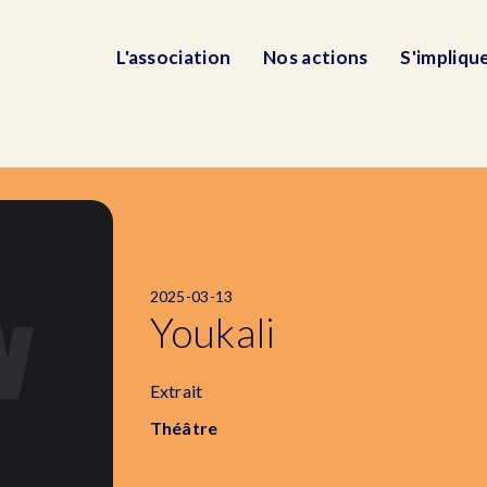
L'association
Nos actions
S'impliqu
2025-03-13
Youkali
Extrait
Théâtre